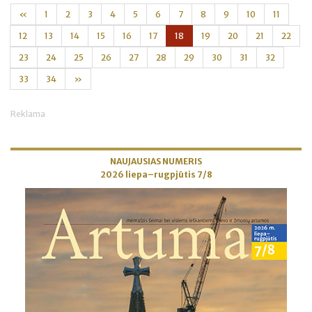
«
1
2
3
4
5
6
7
8
9
10
11
12
13
14
15
16
17
18
19
20
21
22
23
24
25
26
27
28
29
30
31
32
33
34
»
Reklama
NAUJAUSIAS NUMERIS
2026 liepa–rugpjūtis 7/8