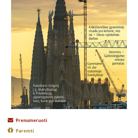
Prenumeruoti
Paremti