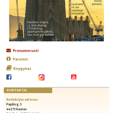
Prenumeruoti
Paremti
Knygynas
KONTAKTAI
Redakcijos adresas:
Papilio g. 5
44275 Kaunas