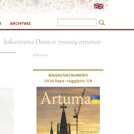
I
ARCHYVAS
×
Ieškantiems Dievo ir žmonių artumos
Reklama
NAUJAUSIAS NUMERIS
2026 liepa–rugpjūtis 7/8