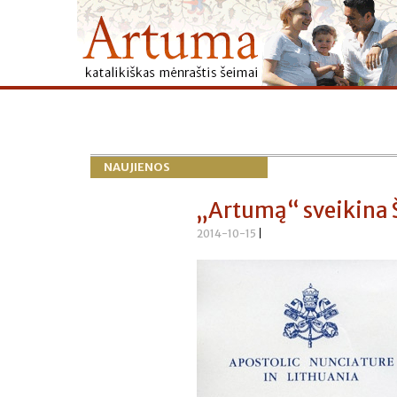
NAUJIENOS
„Artumą“ sveikina 
2014-10-15
|