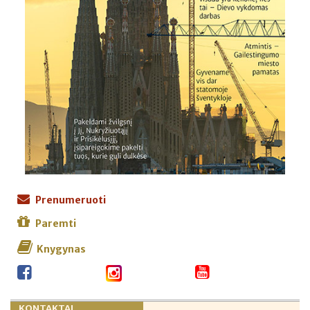
Prenumeruoti
Paremti
Knygynas
KONTAKTAI