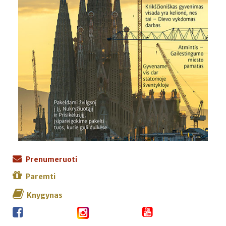
Prenumeruoti
Paremti
Knygynas