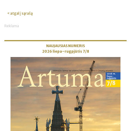
< atgal į sąrašą
Reklama
NAUJAUSIAS NUMERIS
2026 liepa–rugpjūtis 7/8