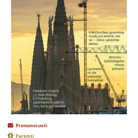
Prenumeruoti
Paremti