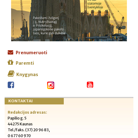
Prenumeruoti
Paremti
Knygynas
KONTAKTAI
Redakcijos adresas:
Papilio g. 5
44275 Kaunas
Tel./faks. (37) 20 96 83,
0 677 60 970