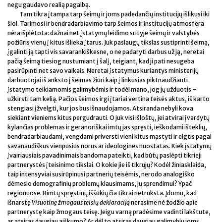
negu gaudavo realią pagalbą.
Tam tikra įtampa tarp šeimų ir joms padedančių institucijų išlikusi iki
šiol. Tarimosi ir bendradarbiavimo tarp šeimos ir institucijų atmosfera
nėra išplėtota: dažnai net įstatymų leidimo srityje šeimų ir valstybės
požiūris vienų į kitus išlieka įtarus. Juk paslaugų tikslas sustiprinti šeimą,
įgalinti ją tapti vis savarankiškesne, o ne padaryti darbus už ją, neretai
pačią šeimą tiesiog nustumiant į šalį, teigiant, kad ji pati nesugeba
pasirūpinti net savo vaikais. Neretai įstatymus kuriantys ministerijų
darbuotojai iš anksto į šeimas žiūri kaip į linkusias piktnaudžiauti
įstatymo teikiamomis galimybėmis ir todėl mano, jog jų užduotis –
užkirsti tam kelią. Pačios šeimos irgi įtariai vertina teisės aktus, iš karto
stengiasi įžvelgti, kur jos bus išnaudojamos. Atsiranda nebyli kova
siekiant vieniems kitus pergudrauti. O juk visi išloštų, jei atvirai įvardytų
kylančias problemas ir geranoriškai imtų jas spręsti, ieškodami išteklių,
bendradarbiaudami, vengdami priversti vieni kitus mąstyti ir elgtis pagal
savanaudiškus vienpusius norus ar ideologines nuostatas. Kiek įstatymų
įvairiausiais pavadinimais bandoma pateikti, kad būtų paslėpti tikrieji
partnerystės įteisinimo tikslai. O kokie jie iš tikrųjų? Kodėl žiniasklaida,
taip intensyviai susirūpinusi partnerių teisėmis, nerodo analogiško
dėmesio demografinių problemų klausimams, jų sprendimui? Ypač
regionuose. Rimtų spręstinų iššūkių čia tikrai netrūksta. Įdomu, kad
išnarstę
Visuotinę žmogaus teisių deklaraciją
nerasime nė žodžio apie
partnerystę kaip žmogaus teisę. Jeigu varną pradėsime vadinti lakštute,
ar atsiras daugiau aiškumo? Ar dėl to atsiras daugiau galimybių joms