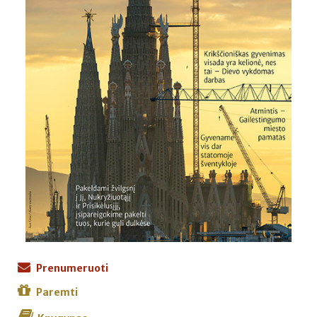
Prenumeruoti
Paremti