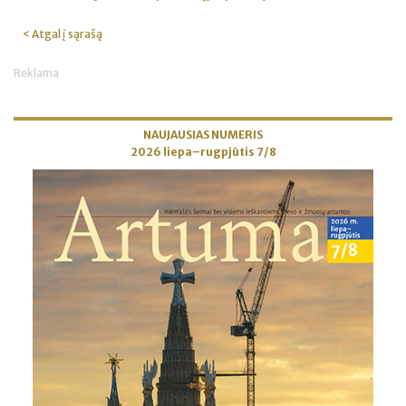
< Atgal į sąrašą
Reklama
NAUJAUSIAS NUMERIS
2026 liepa–rugpjūtis 7/8