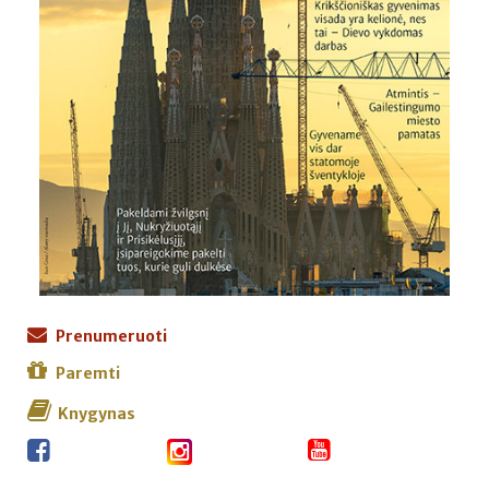
Prenumeruoti
Paremti
Knygynas