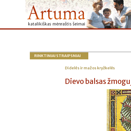
RINKTINIAI STRAIPSNIAI
Didelės ir mažos kryžkelės
Dievo balsas žmogu