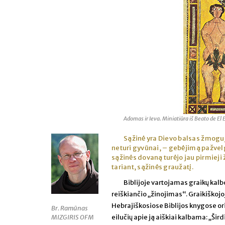
Adomas ir Ieva. Miniatiūra iš Beato de El Es
Sąžinė yra Dievo balsas žmoguj
neturi gyvūnai, – gebėjimą pažvelgt
sąžinės dovaną turėjo jau pirmieji
tariant, sąžinės graužatį.
Biblijoje vartojamas graikų kalbos
reiškiančio „žinojimas“. Graikiškojo
Hebrajiškosiose Biblijos knygose ori
Br. Ramūnas
MIZGIRIS OFM
eilučių apie ją aiškiai kalbama: „Šird