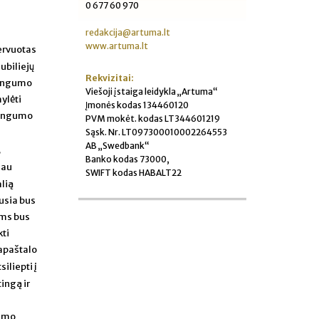
0 677 60 970
redakcija@artuma.lt
www.artuma.lt
zervuotas
ubiliejų
Rekvizitai:
tingumo
Viešoji įstaiga leidykla „Artuma“
ylėti
Įmonės kodas 134460120
stingumo
PVM mokėt. kodas LT344601219
Sąsk. Nr. LT097300010002264553
AB „Swedbank“
,
Banko kodas 73000,
iau
SWIFT kodas HABALT22
alią
ausia bus
ems bus
kti
 apaštalo
siliepti į
ingą ir
gumo