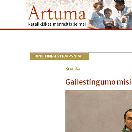
RINKTINIAI STRAIPSNIAI
Kronika
Gailestingumo misio