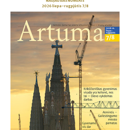
NAUJAUSIAS NUMERIS
2026 liepa–rugpjūtis 7/8