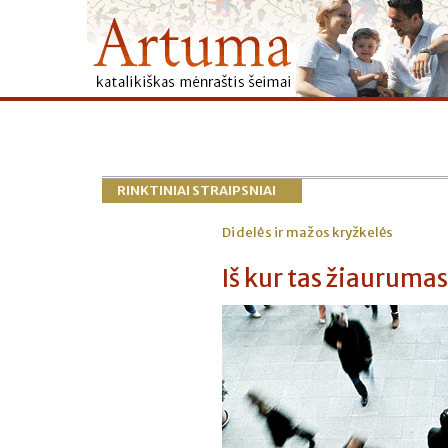
RINKTINIAI STRAIPSNIAI
Didelės ir mažos kryžkelės
Iš kur tas žiaurumas