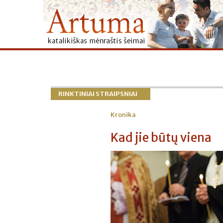
RINKTINIAI STRAIPSNIAI
Kronika
Kad jie būtų viena