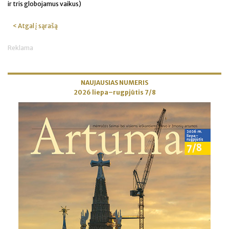
ir tris globojamus vaikus)
< Atgal į sąrašą
Reklama
NAUJAUSIAS NUMERIS
2026 liepa–rugpjūtis 7/8