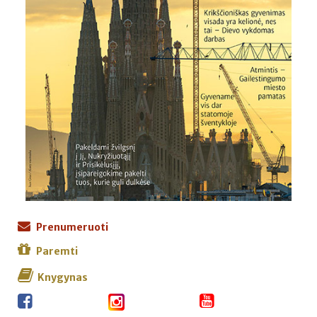
Prenumeruoti
Paremti
Knygynas