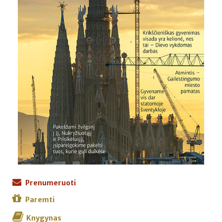
Prenumeruoti
Paremti
Knygynas