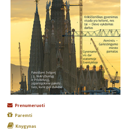
Prenumeruoti
Paremti
Knygynas