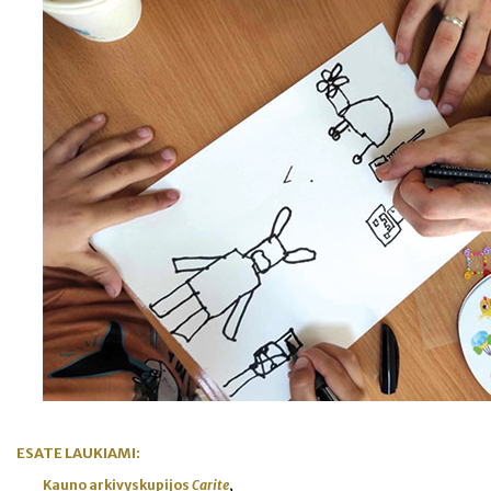
ESATE LAUKIAMI
:
Kauno arkivyskupijos
Carite
,