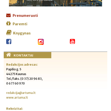
Prenumeruoti
Paremti
Knygynas
KONTAKTAI
Redakcijos adresas:
Papilio g. 5
44275 Kaunas
Tel./faks. (0 37) 20 96 83,
0 677 60 970
redakcija@artuma.lt
www.artuma.lt
Rekvizitai: