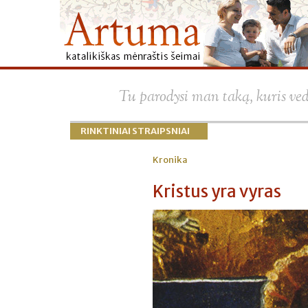
Tu parodysi man taką, kuris ve
RINKTINIAI STRAIPSNIAI
Kronika
Kristus yra vyras