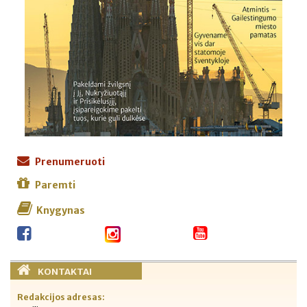
Prenumeruoti
Paremti
Knygynas
KONTAKTAI
Redakcijos adresas: