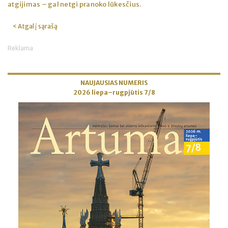
atgijimas – gal netgi pranoko lūkesčius.
< Atgal į sąrašą
Reklama
NAUJAUSIAS NUMERIS
2026 liepa–rugpjūtis 7/8