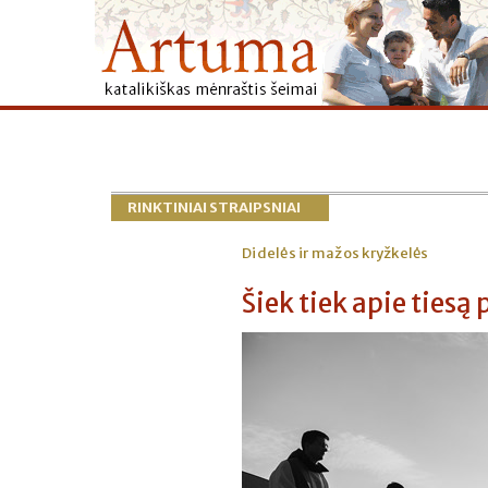
RINKTINIAI STRAIPSNIAI
Didelės ir mažos kryžkelės
Šiek tiek apie tiesą 