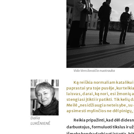
Vido Venslovaičio nuotrauka
Ką reiškia normaliam katalikui 
paprastai yra toje pusėje, kur telki
laisvas, darai, ką nori, esi žmonių
stengiasi įtikti ir patikti. Tik keli
Meilė „nesidžiaugia neteisybe, su 
apsimesti mylinčios ne dėl pinigų, t
Dalia
Reikia pripažinti, kad dėl dides
LUKĖNIENĖ
darbuotojus, formuluoti tikslus ir u
išmoko bendradarbiauti ir tartis, būti