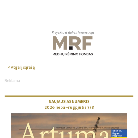
Projektą iš dalies finansuoja
< Atgal į sąrašą
Reklama
NAUJAUSIAS NUMERIS
2026 liepa–rugpjūtis 7/8