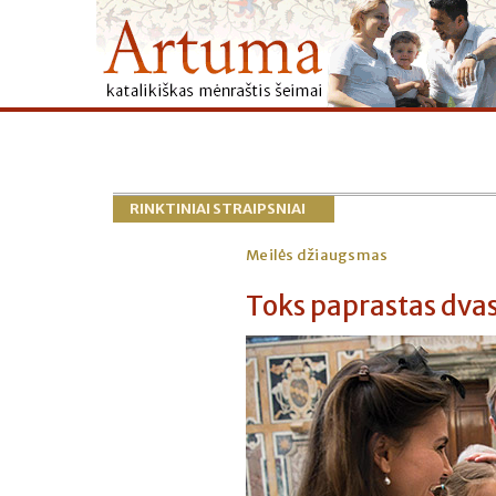
RINKTINIAI STRAIPSNIAI
Meilės džiaugsmas
Toks paprastas dv