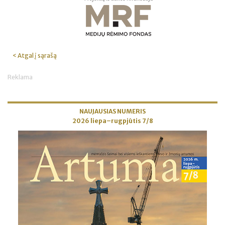
< Atgal į sąrašą
Reklama
NAUJAUSIAS NUMERIS
2026 liepa–rugpjūtis 7/8