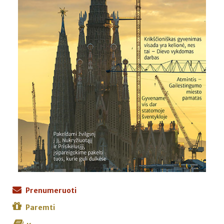
Prenumeruoti
Paremti