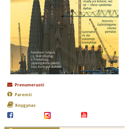
Prenumeruoti
Paremti
Knygynas