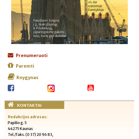
Prenumeruoti
Paremti
Knygynas
KONTAKTAI
Redakcijos adresas:
Papilio g. 5
44275 Kaunas
Tel./faks. (0 37) 20 96 83,