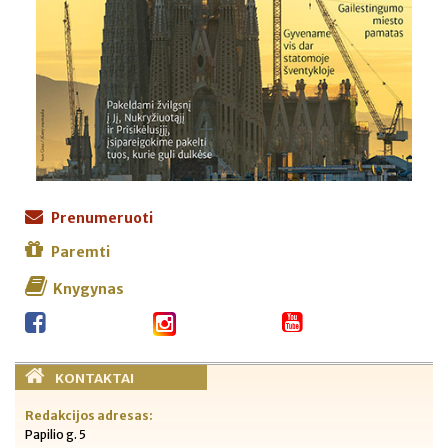
Prenumeruoti
Paremti
Knygynas
KONTAKTAI
Redakcijos adresas:
Papilio g. 5