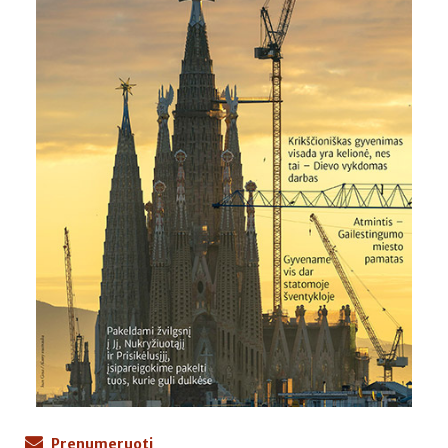
Prenumeruoti