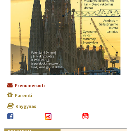
Prenumeruoti
Paremti
Knygynas