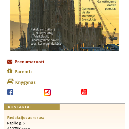
Prenumeruoti
Paremti
Knygynas
KONTAKTAI
Redakcijos adresas:
Papilio g. 5
44275 Kaunas