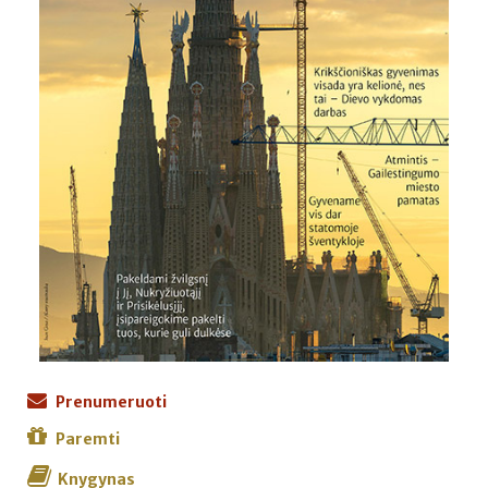
Prenumeruoti
Paremti
Knygynas