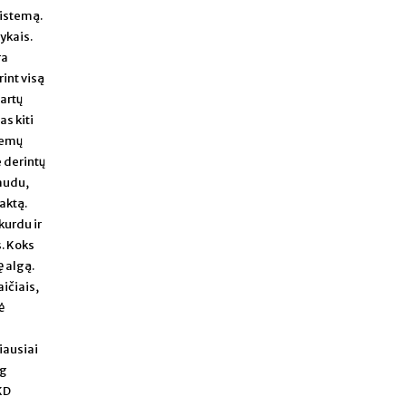
sistemą.
ykais.
ra
int visą
Kartų
s kiti
lemų
e derintų
maudu,
aktą.
kurdu ir
. Koks
ę algą.
ičiais,
ė
iausiai
og
KD