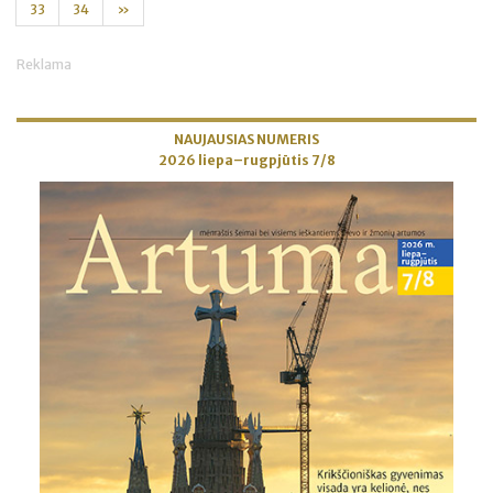
33
34
»
Reklama
NAUJAUSIAS NUMERIS
2026 liepa–rugpjūtis 7/8