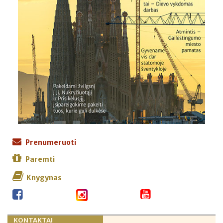
Prenumeruoti
Paremti
Knygynas
KONTAKTAI