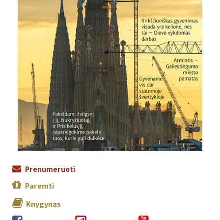
Prenumeruoti
Paremti
Knygynas