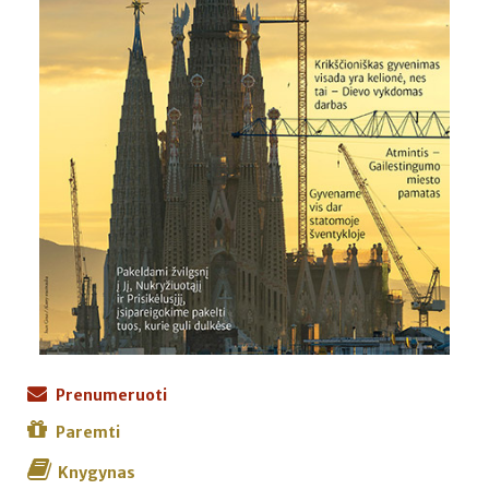
Prenumeruoti
Paremti
Knygynas