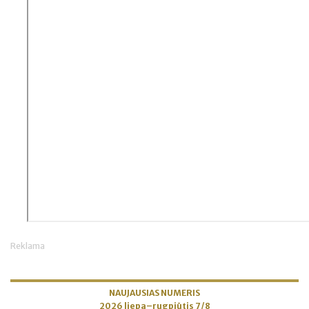
Reklama
NAUJAUSIAS NUMERIS
2026 liepa–rugpjūtis 7/8