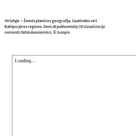
Viršelyje – Žemės planėtos geografija. Saulėtekis virš
Baltijos jūros regiono.
Denis Bryukhovetskiy 3D vizualizacija
remiantis NASA duomenimis. © Scanpix