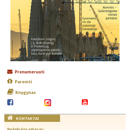
Prenumeruoti
Paremti
Knygynas
KONTAKTAI
Redakcijos adresas: