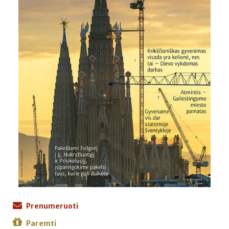
Prenumeruoti
Paremti