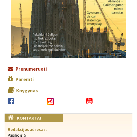
Prenumeruoti
Paremti
Knygynas
KONTAKTAI
Redakcijos adresas:
Papilio g. 5