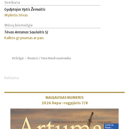
Sveikata
Gydytojas Vytis Žemaitis
Mylintis tėvas
Mūsų kiemelyje
Tėvas Antanas Saulaitis SJ
Kalbos grynumas ar pan.
Viršelyje – Reuters / Yara Nardi nuotrauka
Reklama
NAUJAUSIAS NUMERIS
2026 liepa–rugpjūtis 7/8