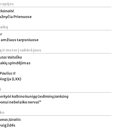
rapijos
itkūnaitė
ažnyčia Prienuose
vaiką
er
ė amžiaus tarpsniuose
ą ir moterį sukūrė juos
utas Vaitoška
 akių spindėjimas
 Paulius II
logija (LXX)
i
berkytė kalbina kunigą Gediminą Jankūną
bonui nebelaiko nervai“
tko
onas Jūraitis
žvaigždės