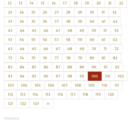
12
13
14
15
16
17
18
19
20
21
22
23
24
25
26
27
28
29
30
31
32
33
34
35
36
37
38
39
40
41
42
43
44
45
46
47
48
49
50
51
52
53
54
55
56
57
58
59
60
61
62
63
64
65
66
67
68
69
70
71
72
73
74
75
76
77
78
79
80
81
82
83
84
85
86
87
88
89
90
91
92
93
94
95
96
97
98
99
100
101
102
103
104
105
106
107
108
109
110
111
112
113
114
115
116
117
118
119
120
121
122
123
»
Reklama