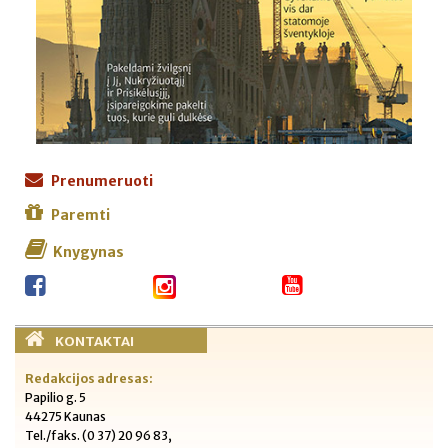
Prenumeruoti
Paremti
Knygynas
KONTAKTAI
Redakcijos adresas:
Papilio g. 5
44275 Kaunas
Tel./faks. (0 37) 20 96 83,