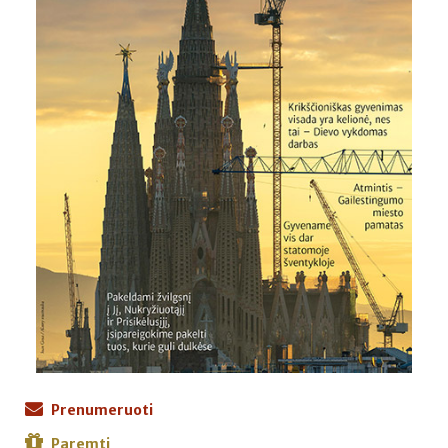
Prenumeruoti
Paremti