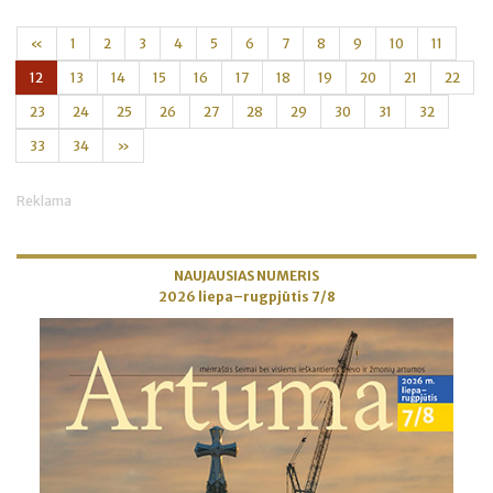
«
1
2
3
4
5
6
7
8
9
10
11
12
13
14
15
16
17
18
19
20
21
22
23
24
25
26
27
28
29
30
31
32
33
34
»
Reklama
NAUJAUSIAS NUMERIS
2026 liepa–rugpjūtis 7/8