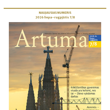
NAUJAUSIAS NUMERIS
2026 liepa–rugpjūtis 7/8