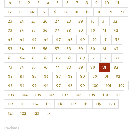
«
1
2
3
4
5
6
7
8
9
10
11
12
13
14
15
16
17
18
19
20
21
22
23
24
25
26
27
28
29
30
31
32
33
34
35
36
37
38
39
40
41
42
43
44
45
46
47
48
49
50
51
52
53
54
55
56
57
58
59
60
61
62
63
64
65
66
67
68
69
70
71
72
73
74
75
76
77
78
79
80
81
82
83
84
85
86
87
88
89
90
91
92
93
94
95
96
97
98
99
100
101
102
103
104
105
106
107
108
109
110
111
112
113
114
115
116
117
118
119
120
121
122
123
»
Reklama