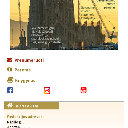
Prenumeruoti
Paremti
Knygynas
KONTAKTAI
Redakcijos adresas:
Papilio g. 5
44275 Kaunas