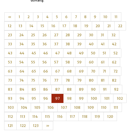
dovaną.
«
1
2
3
4
5
6
7
8
9
10
11
12
13
14
15
16
17
18
19
20
21
22
23
24
25
26
27
28
29
30
31
32
33
34
35
36
37
38
39
40
41
42
43
44
45
46
47
48
49
50
51
52
53
54
55
56
57
58
59
60
61
62
63
64
65
66
67
68
69
70
71
72
73
74
75
76
77
78
79
80
81
82
83
84
85
86
87
88
89
90
91
92
93
94
95
96
97
98
99
100
101
102
103
104
105
106
107
108
109
110
111
112
113
114
115
116
117
118
119
120
121
122
123
»