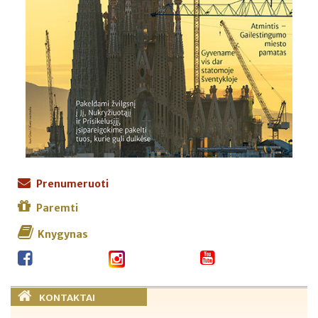
Prenumeruoti
Paremti
Knygynas
KONTAKTAI