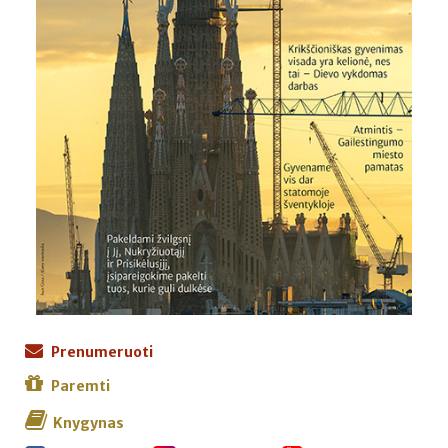
Prenumeruoti
Paremti
Knygynas