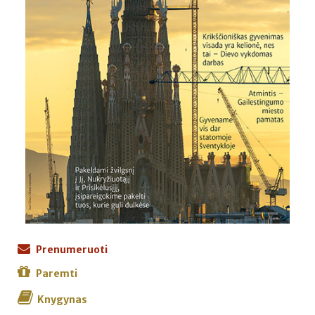
Prenumeruoti
Paremti
Knygynas